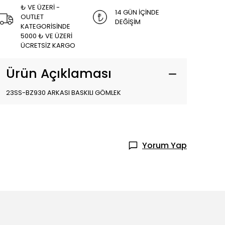
₺ VE ÜZERİ -
14 GÜN İÇİNDE
OUTLET
DEĞİŞİM
KATEGORİSİNDE
5000 ₺ VE ÜZERİ
ÜCRETSİZ KARGO
Ürün Açıklaması
23SS-BZ930 ARKASI BASKILI GÖMLEK
Yorum Yap