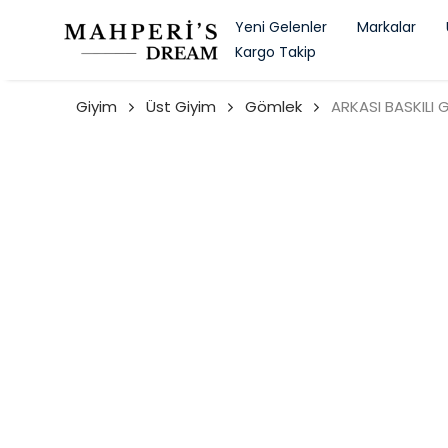
Yeni Gelenler
Markalar
Kargo Takip
Giyim
Üst Giyim
Gömlek
ARKASI BASKILI