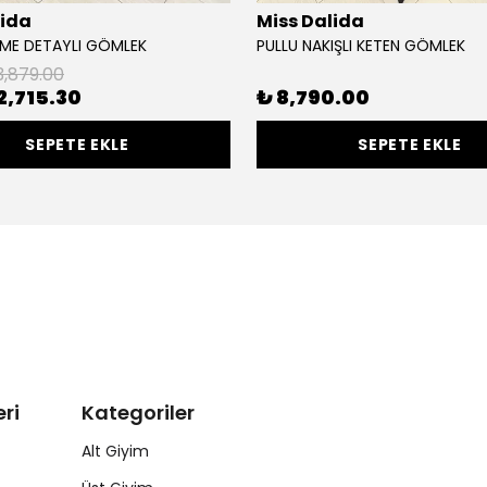
lida
Miss Dalida
ME DETAYLI GÖMLEK
PULLU NAKIŞLI KETEN GÖMLEK
3,879.00
2,715.30
₺ 8,790.00
SEPETE EKLE
SEPETE EKLE
ri
Kategoriler
Alt Giyim