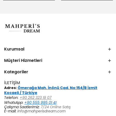
Kurumsal
Müşteri Hizmetleri
Kategoriler
İLETİŞİM
Adres:
Ömerağa Mah. İnönü Cad. No:154/B İzmit
Kocaeli / Türkiye
Telefon:
+90 262 323 19 07
WhatsApp:
+90 555 995 01 41
Çalışma Saatlerimiz:
7/24 Online Satış
E-mail:
info@mahperisdream.com