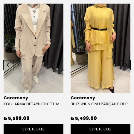
Ceremony
Ceremony
KOLU ARMA DETAYLI CEKETLİ MODAL TAKIM
BLUZUNUN ÖNÜ PARÇALI BOL PAÇA PANTOLONLU NİL TAKIM
₺ 5,599.00
₺ 5,499.00
SEPETE EKLE
SEPETE EKLE