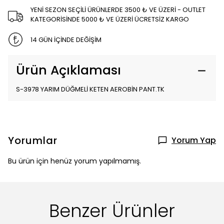
YENİ SEZON SEÇİLİ ÜRÜNLERDE 3500 ₺ VE ÜZERİ - OUTLET
KATEGORİSİNDE 5000 ₺ VE ÜZERİ ÜCRETSİZ KARGO
14 GÜN İÇİNDE DEĞİŞİM
Ürün Açıklaması
S-3978 YARIM DÜĞMELİ KETEN AEROBİN PANT.TK
Yorumlar
Yorum Yap
Bu ürün için henüz yorum yapılmamış.
Benzer Ürünler