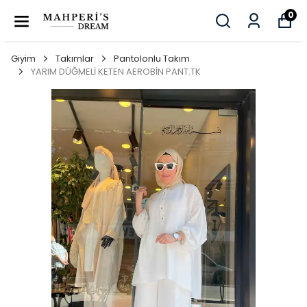
0
Giyim
Takımlar
Pantolonlu Takım
YARIM DÜĞMELİ KETEN AEROBİN PANT.TK