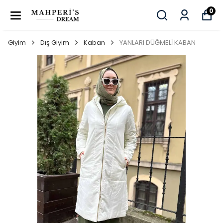
0
Giyim
Dış Giyim
Kaban
YANLARI DÜĞMELİ KABAN