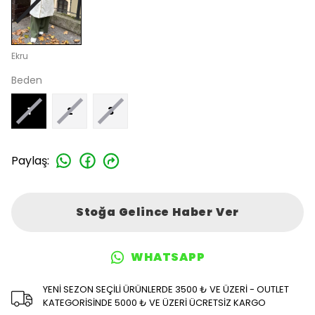
Ekru
Beden
1
2
3
Paylaş
:
Stoğa Gelince Haber Ver
WHATSAPP
YENİ SEZON SEÇİLİ ÜRÜNLERDE 3500 ₺ VE ÜZERİ - OUTLET
KATEGORİSİNDE 5000 ₺ VE ÜZERİ ÜCRETSİZ KARGO