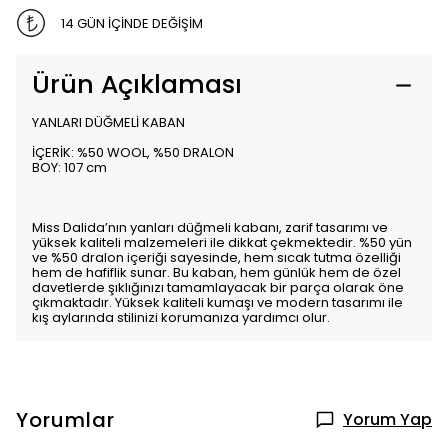
14 GÜN İÇİNDE DEĞİŞİM
Ürün Açıklaması
YANLARI DÜĞMELİ KABAN
İÇERİK: %50 WOOL, %50 DRALON
BOY: 107 cm
Miss Dalida’nın yanları düğmeli kabanı, zarif tasarımı ve
yüksek kaliteli malzemeleri ile dikkat çekmektedir. %50 yün
ve %50 dralon içeriği sayesinde, hem sıcak tutma özelliği
hem de hafiflik sunar. Bu kaban, hem günlük hem de özel
davetlerde şıklığınızı tamamlayacak bir parça olarak öne
çıkmaktadır. Yüksek kaliteli kumaşı ve modern tasarımı ile
kış aylarında stilinizi korumanıza yardımcı olur.
Yorumlar
Yorum Yap