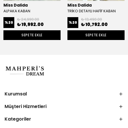
Miss Dalida
Miss Dalida
ALPAKA KABAN
TRİKO DETAYLI HAFİF KABAN
₺ 24,990.00
₺ 13,490.00
%
20
%
20
₺ 19,992.00
₺ 10,792.00
SEPETE EKLE
SEPETE EKLE
Kurumsal
Müşteri Hizmetleri
Kategoriler