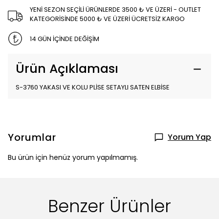
YENİ SEZON SEÇİLİ ÜRÜNLERDE 3500 ₺ VE ÜZERİ - OUTLET
KATEGORİSİNDE 5000 ₺ VE ÜZERİ ÜCRETSİZ KARGO
14 GÜN İÇİNDE DEĞİŞİM
Ürün Açıklaması
S-3760 YAKASI VE KOLU PLİSE SETAYLI SATEN ELBİSE
Yorumlar
Yorum Yap
Bu ürün için henüz yorum yapılmamış.
Benzer Ürünler