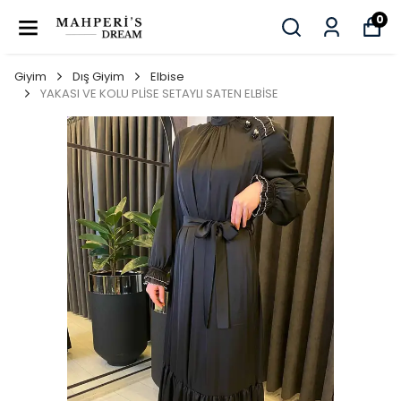
0
Giyim
Dış Giyim
Elbise
YAKASI VE KOLU PLİSE SETAYLI SATEN ELBİSE