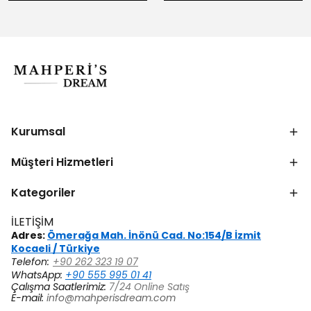
Kurumsal
Müşteri Hizmetleri
Kategoriler
İLETİŞİM
Adres:
Ömerağa Mah. İnönü Cad. No:154/B İzmit
Kocaeli / Türkiye
Telefon:
+90 262 323 19 07
WhatsApp:
+90 555 995 01 41
Çalışma Saatlerimiz:
7/24 Online Satış
E-mail:
info@mahperisdream.com