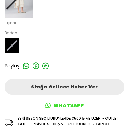
Orjinal
Beden
1
Paylaş
:
Stoğa Gelince Haber Ver
WHATSAPP
YENİ SEZON SEÇİLİ ÜRÜNLERDE 3500 ₺ VE ÜZERİ - OUTLET
KATEGORİSİNDE 5000 ₺ VE ÜZERİ ÜCRETSİZ KARGO