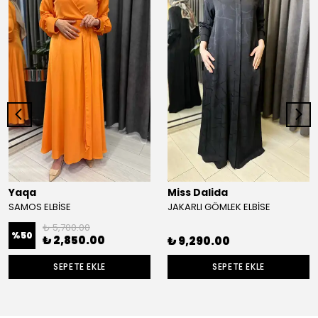
Yaqa
Miss Dalida
SAMOS ELBİSE
JAKARLI GÖMLEK ELBİSE
₺ 5,700.00
%
50
₺ 2,850.00
₺ 9,290.00
SEPETE EKLE
SEPETE EKLE