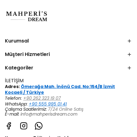
Kurumsal
Müşteri Hizmetleri
Kategoriler
İLETİŞİM
Adres:
Ömerağa Mah. İnönü Cad. No:154/B İzmit
Kocaeli / Türkiye
Telefon:
+90 262 323 19 07
WhatsApp:
+90 555 995 01 41
Çalışma Saatlerimiz:
7/24 Online Satış
E-mail:
info@mahperisdream.com