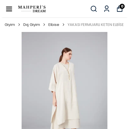
0
Giyim
Dış Giyim
Elbise
YAKASI FERMUARLI KETEN ELBİSE