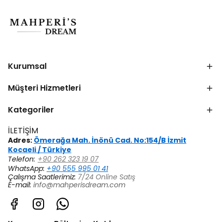
Kurumsal
Müşteri Hizmetleri
Kategoriler
İLETİŞİM
Adres:
Ömerağa Mah. İnönü Cad. No:154/B İzmit
Kocaeli / Türkiye
Telefon:
+90 262 323 19 07
WhatsApp:
+90 555 995 01 41
Çalışma Saatlerimiz:
7/24 Online Satış
E-mail:
info@mahperisdream.com