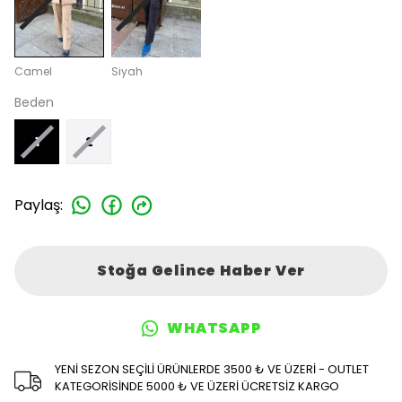
Camel
Siyah
Beden
1
2
Paylaş
:
Stoğa Gelince Haber Ver
WHATSAPP
YENİ SEZON SEÇİLİ ÜRÜNLERDE 3500 ₺ VE ÜZERİ - OUTLET
KATEGORİSİNDE 5000 ₺ VE ÜZERİ ÜCRETSİZ KARGO