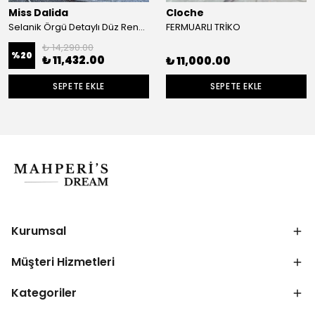
Miss Dalida
Cloche
Selanik Örgü Detaylı Düz Renk Hırka
FERMUARLI TRİKO
₺ 14,290.00
%
20
₺ 11,432.00
₺ 11,000.00
SEPETE EKLE
SEPETE EKLE
Kurumsal
Müşteri Hizmetleri
Kategoriler