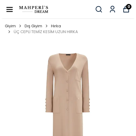
0
Giyim
Dış Giyim
Hırka
ÜÇ CEPLİ TEMİZ KESİM UZUN HIRKA