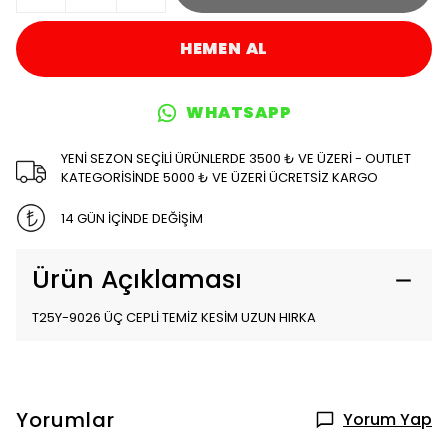
HEMEN AL
WHATSAPP
YENİ SEZON SEÇİLİ ÜRÜNLERDE 3500 ₺ VE ÜZERİ - OUTLET
KATEGORİSİNDE 5000 ₺ VE ÜZERİ ÜCRETSİZ KARGO
14 GÜN İÇİNDE DEĞİŞİM
Ürün Açıklaması
T25Y-9026 ÜÇ CEPLİ TEMİZ KESİM UZUN HIRKA
Yorumlar
Yorum Yap