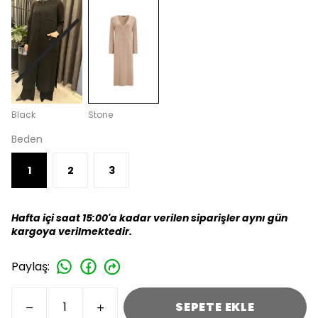
Black
Stone
Beden
1
2
3
Hafta içi saat 15:00'a kadar verilen siparişler aynı gün
kargoya verilmektedir.
Paylaş
:
SEPETE EKLE