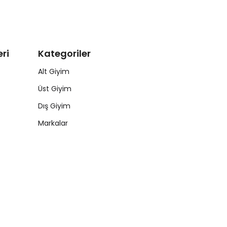
ri
Kategoriler
Alt Giyim
Üst Giyim
Dış Giyim
Markalar