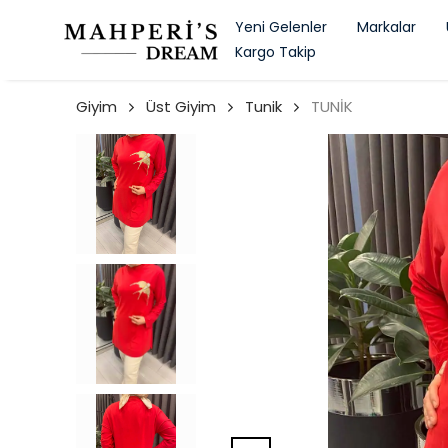
Yeni Gelenler
Markalar
Kargo Takip
Giyim
Üst Giyim
Tunik
TUNİK