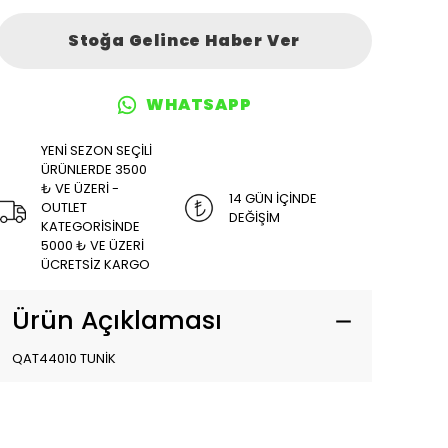
Stoğa Gelince Haber Ver
WHATSAPP
YENİ SEZON SEÇİLİ
ÜRÜNLERDE 3500
₺ VE ÜZERİ -
14 GÜN İÇİNDE
OUTLET
DEĞİŞİM
KATEGORİSİNDE
5000 ₺ VE ÜZERİ
ÜCRETSİZ KARGO
Ürün Açıklaması
QAT44010 TUNİK