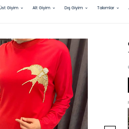
Üst Giyim
Alt Giyim
Dış Giyim
Takımlar