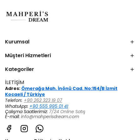
Kurumsal
Müşteri Hizmetleri
Kategoriler
İLETİŞİM
Adres:
Ömerağa Mah. İnönü Cad. No:154/B İzmit
Kocaeli / Türkiye
Telefon:
+90 262 323 19 07
WhatsApp:
+90 555 995 01 41
Çalışma Saatlerimiz:
7/24 Online Satış
E-mail:
info@mahperisdream.com