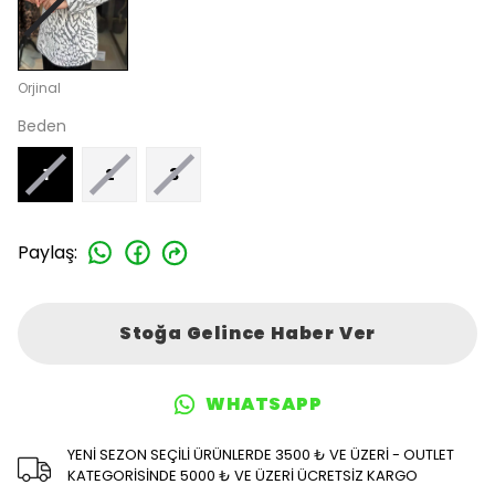
Orjinal
Beden
1
2
3
Paylaş
:
Stoğa Gelince Haber Ver
WHATSAPP
YENİ SEZON SEÇİLİ ÜRÜNLERDE 3500 ₺ VE ÜZERİ - OUTLET
KATEGORİSİNDE 5000 ₺ VE ÜZERİ ÜCRETSİZ KARGO