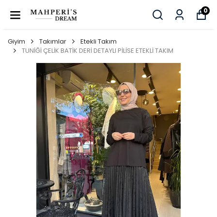
0
Giyim
Takımlar
Etekli Takım
TUNİĞİ ÇELİK BATİK DERİ DETAYLI PİLİSE ETEKLİ TAKIM