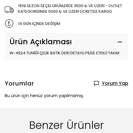
YENİ SEZON SEÇİLİ ÜRÜNLERDE 3500 ₺ VE ÜZERİ - OUTLET
KATEGORİSİNDE 5000 ₺ VE ÜZERİ ÜCRETSİZ KARGO
14 GÜN İÇİNDE DEĞİŞİM
Ürün Açıklaması
W-4924 TUNİĞİ ÇELİK BATİK DERİ DETAYLI PİLİSE ETEKLİ TAKIM
Yorumlar
Yorum Yap
Bu ürün için henüz yorum yapılmamış.
Benzer Ürünler