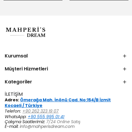
Kurumsal
Müşteri Hizmetleri
Kategoriler
İLETİŞİM
Adres:
Ömerağa Mah. İnönü Cad. No:154/B İzmit
Kocaeli / Türkiye
Telefon:
+90 262 323 19 07
WhatsApp:
+90 555 995 01 41
Çalışma Saatlerimiz:
7/24 Online Satış
E-mail:
info@mahperisdream.com