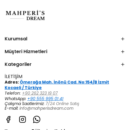
Kurumsal
Müşteri Hizmetleri
Kategoriler
İLETİŞİM
Adres:
Ömerağa Mah. İnönü Cad. No:154/B İzmit
Kocaeli / Türkiye
Telefon:
+90 262 323 19 07
WhatsApp:
+90 555 995 01 41
Çalışma Saatlerimiz:
7/24 Online Satış
E-mail:
info@mahperisdream.com