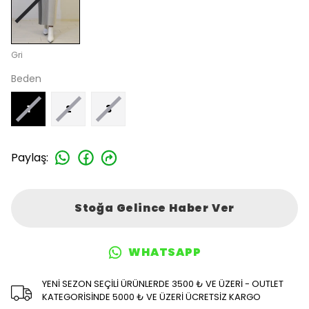
Gri
Beden
1
2
3
Paylaş
:
Stoğa Gelince Haber Ver
WHATSAPP
YENİ SEZON SEÇİLİ ÜRÜNLERDE 3500 ₺ VE ÜZERİ - OUTLET
KATEGORİSİNDE 5000 ₺ VE ÜZERİ ÜCRETSİZ KARGO