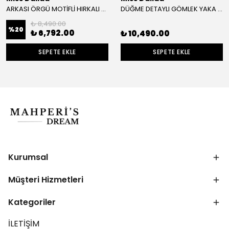
ARKASI ÖRGÜ MOTİFLİ HIRKALI TAKIM
DÜĞME DETAYLI GÖMLEK YAKA TRİKO HIRKA
₺ 8,490.00
%
20
₺ 6,792.00
₺ 10,490.00
SEPETE EKLE
SEPETE EKLE
Kurumsal
Müşteri Hizmetleri
Kategoriler
İLETİŞİM