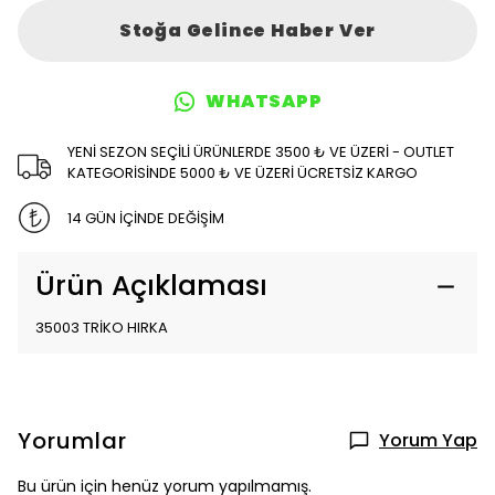
Stoğa Gelince Haber Ver
WHATSAPP
YENİ SEZON SEÇİLİ ÜRÜNLERDE 3500 ₺ VE ÜZERİ - OUTLET
KATEGORİSİNDE 5000 ₺ VE ÜZERİ ÜCRETSİZ KARGO
14 GÜN İÇİNDE DEĞİŞİM
Ürün Açıklaması
35003 TRİKO HIRKA
Yorumlar
Yorum Yap
Bu ürün için henüz yorum yapılmamış.