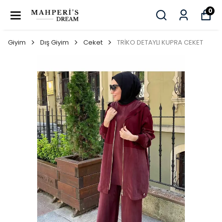
0
Giyim
Dış Giyim
Ceket
TRİKO DETAYLI KUPRA CEKET