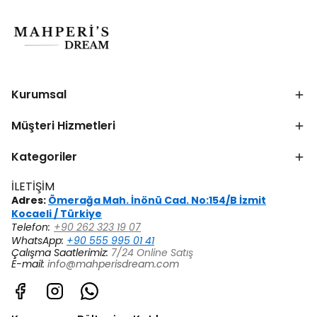
Kurumsal
Müşteri Hizmetleri
Kategoriler
İLETİŞİM
Adres:
Ömerağa Mah. İnönü Cad. No:154/B İzmit
Kocaeli / Türkiye
Telefon:
+90 262 323 19 07
WhatsApp:
+90 555 995 01 41
Çalışma Saatlerimiz:
7/24 Online Satış
E-mail:
info@mahperisdream.com