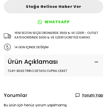
Stoğa Gelince Haber Ver
WHATSAPP
YENİ SEZON SEÇİLİ ÜRÜNLERDE 3500 ₺ VE ÜZERİ - OUTLET
KATEGORİSİNDE 5000 ₺ VE ÜZERİ ÜCRETSİZ KARGO
14 GÜN İÇİNDE DEĞİŞİM
Ürün Açıklaması
T24Y-8020 TRİKO DETAYLI CUPRA CEKET
Yorumlar
Yorum Yap
Bu ürün için henüz yorum yapılmamış.