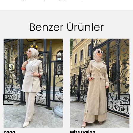
Benzer Ürünler
Yaqa
Miss Dalida