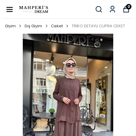
0
Giyim
Dış Giyim
Ceket
TRİKO DETAYLI CUPRA CEKET