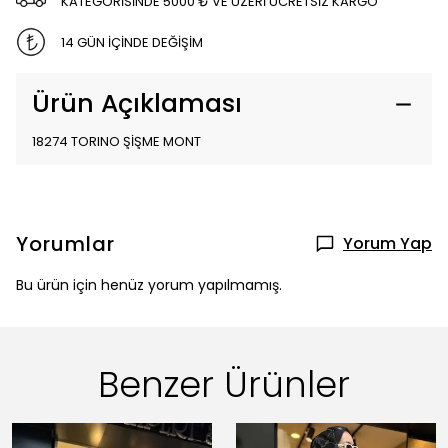
KATEGORİSİNDE 5000 ₺ VE ÜZERİ ÜCRETSİZ KARGO
14 GÜN İÇİNDE DEĞİŞİM
Ürün Açıklaması
18274 TORINO ŞİŞME MONT
Yorumlar
Yorum Yap
Bu ürün için henüz yorum yapılmamış.
Benzer Ürünler