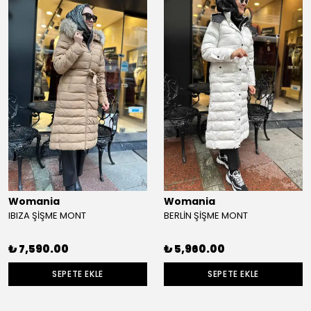
Womania
Womania
IBIZA ŞİŞME MONT
BERLİN ŞİŞME MONT
₺ 7,590.00
₺ 5,960.00
SEPETE EKLE
SEPETE EKLE