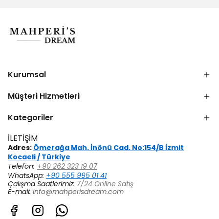
Kurumsal
Müşteri Hizmetleri
Kategoriler
İLETİŞİM
Adres:
Ömerağa Mah. İnönü Cad. No:154/B İzmit
Kocaeli / Türkiye
Telefon:
+90 262 323 19 07
WhatsApp:
+90 555 995 01 41
Çalışma Saatlerimiz:
7/24 Online Satış
E-mail:
info@mahperisdream.com