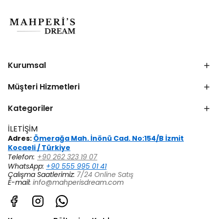
Kurumsal
Müşteri Hizmetleri
Kategoriler
İLETİŞİM
Adres:
Ömerağa Mah. İnönü Cad. No:154/B İzmit
Kocaeli / Türkiye
Telefon:
+90 262 323 19 07
WhatsApp:
+90 555 995 01 41
Çalışma Saatlerimiz:
7/24 Online Satış
E-mail:
info@mahperisdream.com