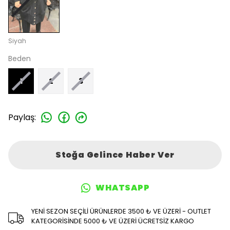
Siyah
Beden
1
2
3
Paylaş
:
Stoğa Gelince Haber Ver
WHATSAPP
YENİ SEZON SEÇİLİ ÜRÜNLERDE 3500 ₺ VE ÜZERİ - OUTLET
KATEGORİSİNDE 5000 ₺ VE ÜZERİ ÜCRETSİZ KARGO