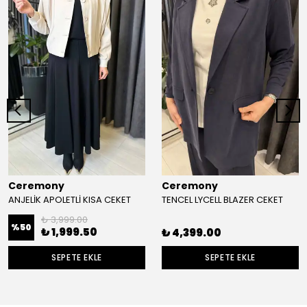
Ceremony
Ceremony
ANJELİK APOLETLİ KISA CEKET
TENCEL LYCELL BLAZER CEKET
₺ 3,999.00
%
50
₺ 1,999.50
₺ 4,399.00
SEPETE EKLE
SEPETE EKLE