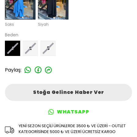
Saks
Siyah
Beden
1
2
3
Paylaş
:
Stoğa Gelince Haber Ver
WHATSAPP
YENİ SEZON SEÇİLİ ÜRÜNLERDE 3500 ₺ VE ÜZERİ - OUTLET
KATEGORİSİNDE 5000 ₺ VE ÜZERİ ÜCRETSİZ KARGO