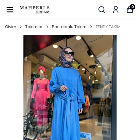
0
Giyim
Takımlar
Pantolonlu Takım
TENDY TAKIM