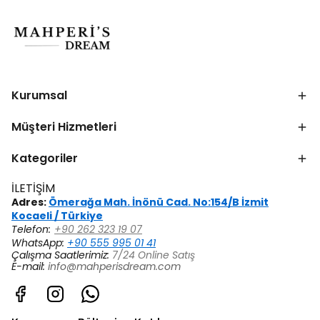
Kurumsal
Müşteri Hizmetleri
Kategoriler
İLETİŞİM
Adres:
Ömerağa Mah. İnönü Cad. No:154/B İzmit
Kocaeli / Türkiye
Telefon:
+90 262 323 19 07
WhatsApp:
+90 555 995 01 41
Çalışma Saatlerimiz:
7/24 Online Satış
E-mail:
info@mahperisdream.com