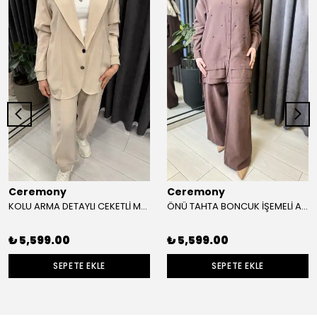
Ceremony
Ceremony
KOLU ARMA DETAYLI CEKETLİ MODAL TAKIM
ÖNÜ TAHTA BONCUK İŞEMELİ ALLER DETAYLI KETEN PANTOLONLU TAKIM
₺ 5,599.00
₺ 5,599.00
SEPETE EKLE
SEPETE EKLE