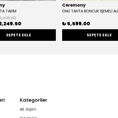
ny
Ceremony
İTA TAKIM
4,499.00
2,249.50
₺ 5,599.00
SEPETE EKLE
SEPETE EKLE
ri
Kategoriler
Alt Giyim