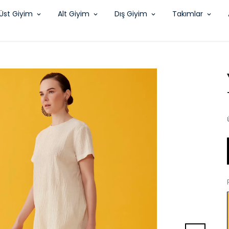
Üst Giyim
Alt Giyim
Dış Giyim
Takımlar