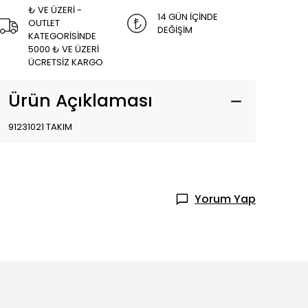
₺ VE ÜZERİ -
14 GÜN İÇİNDE
OUTLET
DEĞİŞİM
KATEGORİSİNDE
5000 ₺ VE ÜZERİ
ÜCRETSİZ KARGO
Ürün Açıklaması
91231021 TAKIM
Yorum Yap