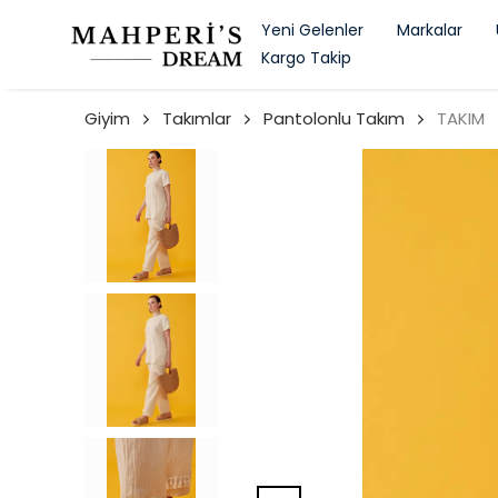
Yeni Gelenler
Markalar
Kargo Takip
Giyim
Takımlar
Pantolonlu Takım
TAKIM