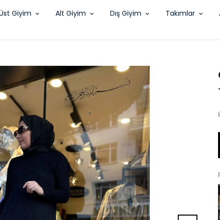
Üst Giyim
Alt Giyim
Dış Giyim
Takımlar