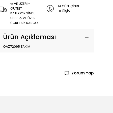
₺ VE ÜZERİ -
14 GÜN İÇİNDE
OUTLET
DEĞİŞİM
KATEGORİSİNDE
5000 ₺ VE ÜZERİ
ÜCRETSİZ KARGO
Ürün Açıklaması
QAZ72095 TAKIM
Yorum Yap