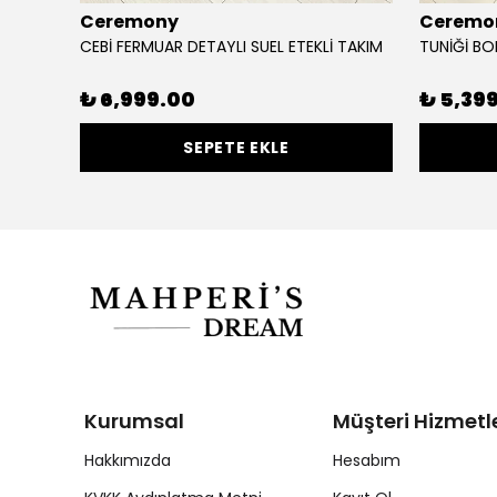
Ceremony
Ceremo
CEBİ FERMUAR DETAYLI SUEL ETEKLİ TAKIM
₺ 6,999.00
₺ 5,39
SEPETE EKLE
Kurumsal
Müşteri Hizmetle
Hakkımızda
Hesabım