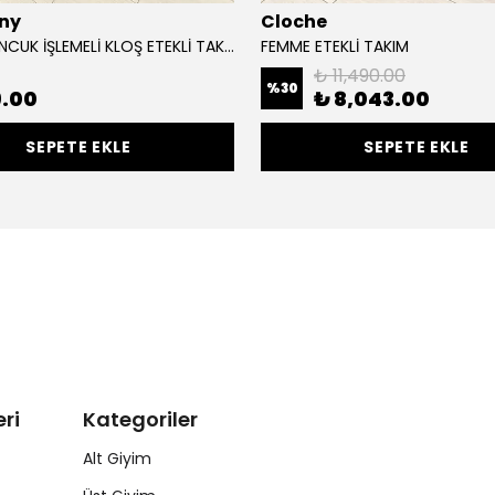
ny
Cloche
TUNİĞİ BONCUK İŞLEMELİ KLOŞ ETEKLİ TAKIM
FEMME ETEKLİ TAKIM
₺ 11,490.00
%
30
9.00
₺ 8,043.00
SEPETE EKLE
SEPETE EKLE
ri
Kategoriler
Alt Giyim