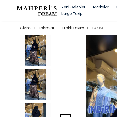
Yeni Gelenler
Markalar
Kargo Takip
Giyim
Takımlar
Etekli Takım
TAKIM