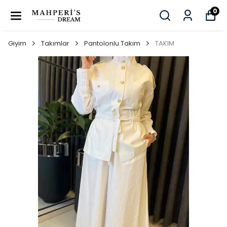
0
Giyim
Takımlar
Pantolonlu Takım
TAKIM