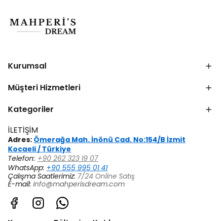
Kurumsal
Müşteri Hizmetleri
Kategoriler
İLETİŞİM
Adres:
Ömerağa Mah. İnönü Cad. No:154/B İzmit
Kocaeli / Türkiye
Telefon:
+90 262 323 19 07
WhatsApp:
+90 555 995 01 41
Çalışma Saatlerimiz:
7/24 Online Satış
E-mail:
info@mahperisdream.com