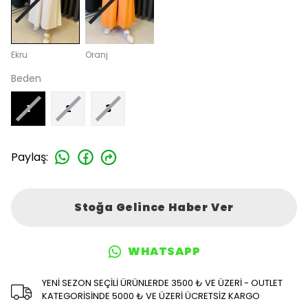
Ekru
Oranj
Beden
1
2
3
Paylaş
:
Stoğa Gelince Haber Ver
WHATSAPP
YENİ SEZON SEÇİLİ ÜRÜNLERDE 3500 ₺ VE ÜZERİ - OUTLET
KATEGORİSİNDE 5000 ₺ VE ÜZERİ ÜCRETSİZ KARGO