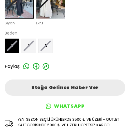
Siyah
Ekru
Beden
1
2
3
Paylaş
:
Stoğa Gelince Haber Ver
WHATSAPP
YENİ SEZON SEÇİLİ ÜRÜNLERDE 3500 ₺ VE ÜZERİ - OUTLET
KATEGORİSİNDE 5000 ₺ VE ÜZERİ ÜCRETSİZ KARGO