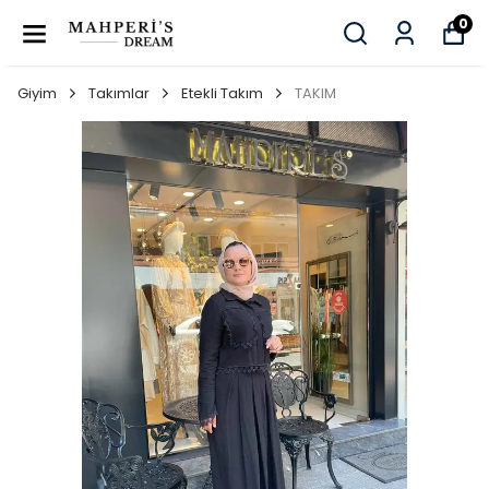
0
Giyim
Takımlar
Etekli Takım
TAKIM