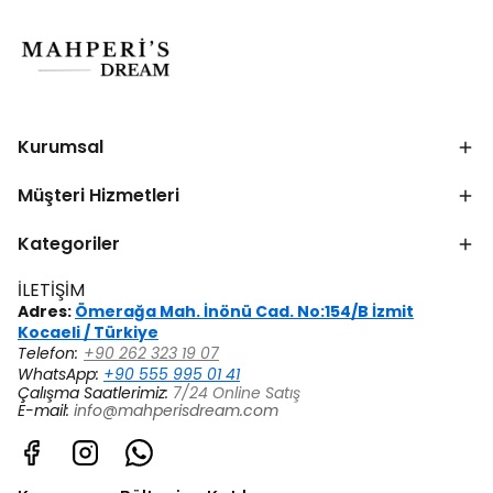
Kurumsal
Müşteri Hizmetleri
Kategoriler
İLETİŞİM
Adres:
Ömerağa Mah. İnönü Cad. No:154/B İzmit
Kocaeli / Türkiye
Telefon:
+90 262 323 19 07
WhatsApp:
+90 555 995 01 41
Çalışma Saatlerimiz:
7/24 Online Satış
E-mail:
info@mahperisdream.com