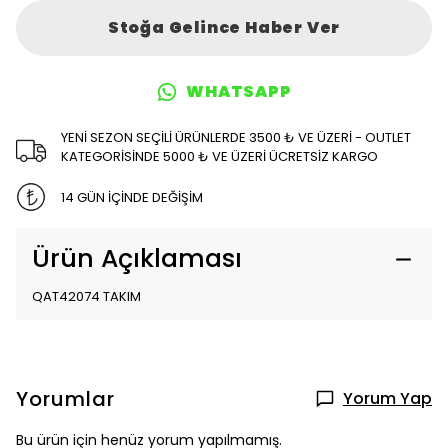
Stoğa Gelince Haber Ver
WHATSAPP
YENİ SEZON SEÇİLİ ÜRÜNLERDE 3500 ₺ VE ÜZERİ - OUTLET
KATEGORİSİNDE 5000 ₺ VE ÜZERİ ÜCRETSİZ KARGO
14 GÜN İÇİNDE DEĞİŞİM
Ürün Açıklaması
QAT42074 TAKIM
Yorumlar
Yorum Yap
Bu ürün için henüz yorum yapılmamış.