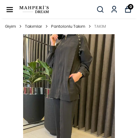
0
Giyim
Takımlar
Pantolonlu Takım
TAKIM