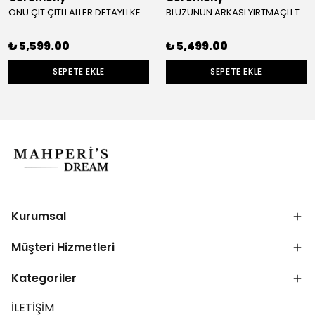
ÖNÜ ÇIT ÇITLI ALLER DETAYLI KETEN PANTOLONLU TAKIM
BLUZUNUN ARKASI YIRTMAÇLI TAKIM
₺ 5,599.00
₺ 5,499.00
SEPETE EKLE
SEPETE EKLE
Kurumsal
Müşteri Hizmetleri
Kategoriler
İLETİŞİM