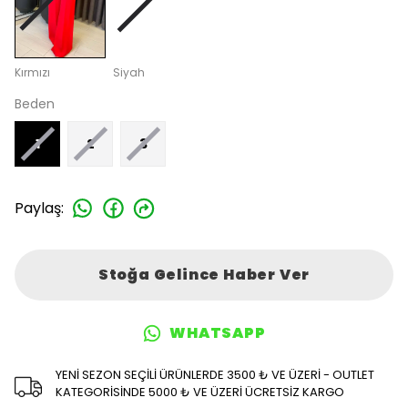
Kırmızı
Siyah
Beden
1
2
3
Paylaş
:
Stoğa Gelince Haber Ver
WHATSAPP
YENİ SEZON SEÇİLİ ÜRÜNLERDE 3500 ₺ VE ÜZERİ - OUTLET
KATEGORİSİNDE 5000 ₺ VE ÜZERİ ÜCRETSİZ KARGO