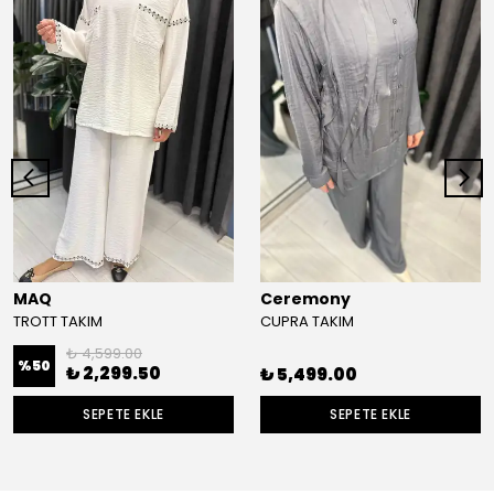
MAQ
Ceremony
TROTT TAKIM
CUPRA TAKIM
₺ 4,599.00
%
50
₺ 2,299.50
₺ 5,499.00
SEPETE EKLE
SEPETE EKLE