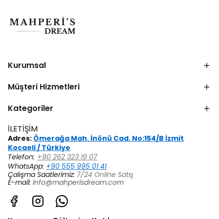
Kurumsal
Müşteri Hizmetleri
Kategoriler
İLETİŞİM
Adres:
Ömerağa Mah. İnönü Cad. No:154/B İzmit
Kocaeli / Türkiye
Telefon:
+90 262 323 19 07
WhatsApp:
+90 555 995 01 41
Çalışma Saatlerimiz:
7/24 Online Satış
E-mail:
info@mahperisdream.com