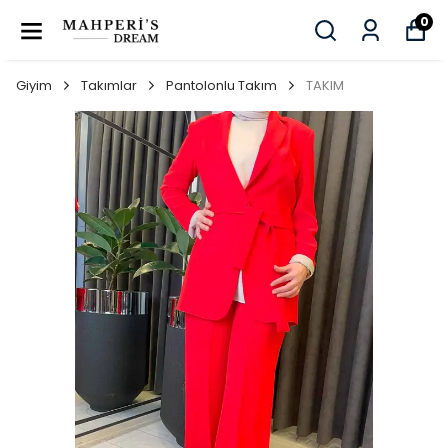
0
Giyim
Takımlar
Pantolonlu Takım
TAKIM