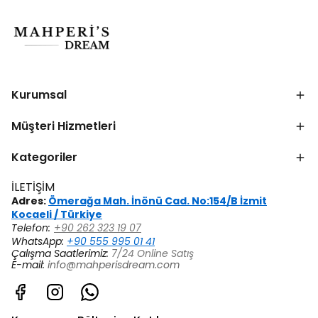
Kurumsal
Müşteri Hizmetleri
Kategoriler
İLETİŞİM
Adres:
Ömerağa Mah. İnönü Cad. No:154/B İzmit
Kocaeli / Türkiye
Telefon:
+90 262 323 19 07
WhatsApp:
+90 555 995 01 41
Çalışma Saatlerimiz:
7/24 Online Satış
E-mail:
info@mahperisdream.com