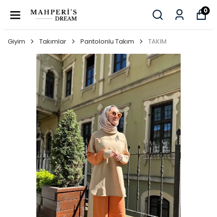
0
Giyim
Takımlar
Pantolonlu Takım
TAKIM