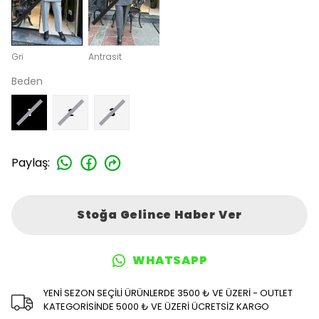
Gri
Antrasit
Beden
1
2
3
Paylaş
:
Stoğa Gelince Haber Ver
WHATSAPP
YENİ SEZON SEÇİLİ ÜRÜNLERDE 3500 ₺ VE ÜZERİ - OUTLET
KATEGORİSİNDE 5000 ₺ VE ÜZERİ ÜCRETSİZ KARGO