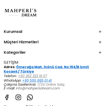
Kurumsal
Müşteri Hizmetleri
Kategoriler
İLETİŞİM
Adres:
Ömerağa Mah. İnönü Cad. No:154/B İzmit
Kocaeli / Türkiye
Telefon:
+90 262 323 19 07
WhatsApp:
+90 555 995 01 41
Çalışma Saatlerimiz:
7/24 Online Satış
E-mail:
info@mahperisdream.com