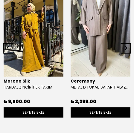
Moreno Silk
Ceremony
HARDAL ZİNCİR İPEK TAKIM
METAL D TOKALI SAFARİ PALAZZO PANTOLON
₺ 9,500.00
₺ 2,399.00
SEPETE EKLE
SEPETE EKLE