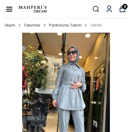
0
Giyim
Takımlar
Pantolonlu Takım
TAKIM