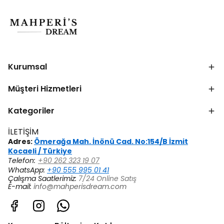
Kurumsal
Müşteri Hizmetleri
Kategoriler
İLETİŞİM
Adres:
Ömerağa Mah. İnönü Cad. No:154/B İzmit
Kocaeli / Türkiye
Telefon:
+90 262 323 19 07
WhatsApp:
+90 555 995 01 41
Çalışma Saatlerimiz:
7/24 Online Satış
E-mail:
info@mahperisdream.com