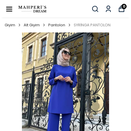
0
Giyim
Alt Giyim
Pantolon
SYRİNGA PANTOLON