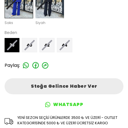
Saks
Siyah
Beden
38
40
42
44
Paylaş
:
Stoğa Gelince Haber Ver
WHATSAPP
YENİ SEZON SEÇİLİ ÜRÜNLERDE 3500 ₺ VE ÜZERİ - OUTLET
KATEGORİSİNDE 5000 ₺ VE ÜZERİ ÜCRETSİZ KARGO