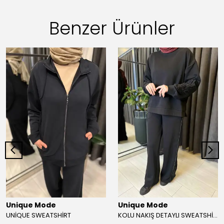
Benzer Ürünler
Unique Mode
Unique Mode
UNİQUE SWEATSHİRT
KOLU NAKIŞ DETAYLI SWEATSHİRT