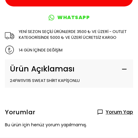
WHATSAPP
YENİ SEZON SEÇİLİ ÜRÜNLERDE 3500 ₺ VE ÜZERİ - OUTLET
KATEGORİSİNDE 5000 ₺ VE ÜZERİ ÜCRETSİZ KARGO
14 GÜN İÇİNDE DEĞİŞİM
Ürün Açıklaması
24FW11V115 SWEAT SHİRT KAPİŞONLU
Yorumlar
Yorum Yap
Bu ürün için henüz yorum yapılmamış.