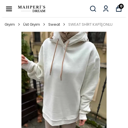
0
Giyim
Üst Giyim
Sweat
SWEAT SHİRT KAPİŞONLU