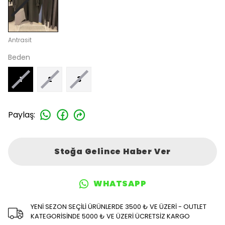
Antrasit
Beden
1
2
3
Paylaş
:
Stoğa Gelince Haber Ver
WHATSAPP
YENİ SEZON SEÇİLİ ÜRÜNLERDE 3500 ₺ VE ÜZERİ - OUTLET
KATEGORİSİNDE 5000 ₺ VE ÜZERİ ÜCRETSİZ KARGO