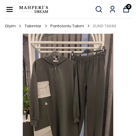
0
Giyim
Takımlar
Pantolonlu Takım
SUND TAKIM