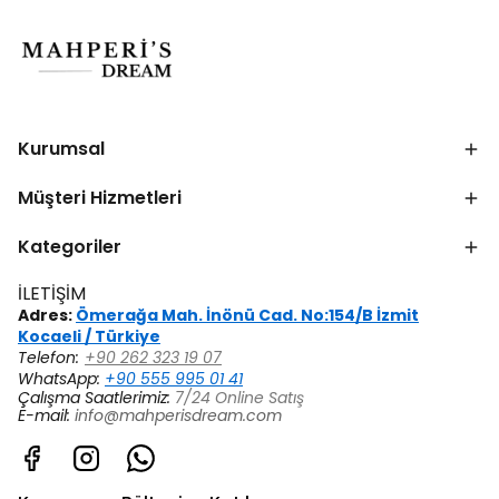
Kurumsal
Müşteri Hizmetleri
Kategoriler
İLETİŞİM
Adres:
Ömerağa Mah. İnönü Cad. No:154/B İzmit
Kocaeli / Türkiye
Telefon:
+90 262 323 19 07
WhatsApp:
+90 555 995 01 41
Çalışma Saatlerimiz:
7/24 Online Satış
E-mail:
info@mahperisdream.com