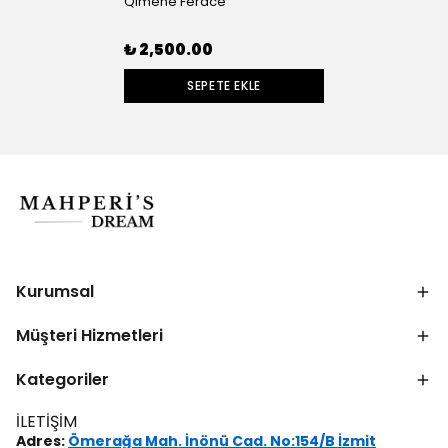
Qimene Ferace
₺ 2,500.00
SEPETE EKLE
Kurumsal
Müşteri Hizmetleri
Kategoriler
İLETİŞİM
Adres:
Ömerağa Mah. İnönü Cad. No:154/B İzmit