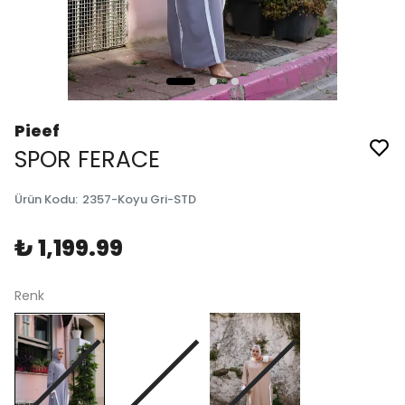
Pieef
SPOR FERACE
Ürün Kodu
:
2357-Koyu Gri-STD
₺ 1,199.99
Renk