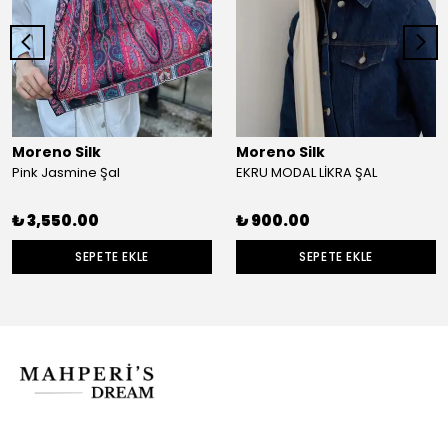
Moreno Silk
Moreno Silk
Pink Jasmine Şal
EKRU MODAL LİKRA ŞAL
₺ 3,550.00
₺ 900.00
SEPETE EKLE
SEPETE EKLE