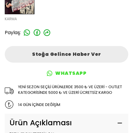
KARMA
Paylaş
:
Stoğa Gelince Haber Ver
WHATSAPP
YENİ SEZON SEÇİLİ ÜRÜNLERDE 3500 ₺ VE ÜZERİ - OUTLET
KATEGORİSİNDE 5000 ₺ VE ÜZERİ ÜCRETSİZ KARGO
14 GÜN İÇİNDE DEĞİŞİM
Ürün Açıklaması