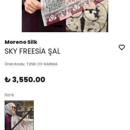
Moreno Silk
SKY FREESİA ŞAL
Ürün Kodu
:
T25K-111-KARMA
₺ 3,550.00
Renk