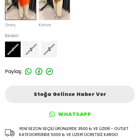
Oranj
Kahve
Beden
1
2
3
Paylaş
:
Stoğa Gelince Haber Ver
WHATSAPP
YENİ SEZON SEÇİLİ ÜRÜNLERDE 3500 ₺ VE ÜZERİ - OUTLET
KATEGORİSİNDE 5000 ₺ VE ÜZERİ ÜCRETSİZ KARGO