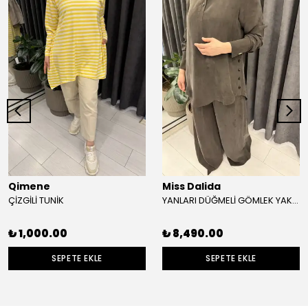
Qimene
Miss Dalida
ÇİZGİLİ TUNİK
YANLARI DÜĞMELİ GÖMLEK YAKA CUPRA TUNİK
₺ 1,000.00
₺ 8,490.00
SEPETE EKLE
SEPETE EKLE