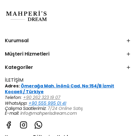
Kurumsal
Müşteri Hizmetleri
Kategoriler
İLETİŞİM
Adres:
Ömerağa Mah. İnönü Cad. No:154/B İzmit
Kocaeli / Türkiye
Telefon:
+90 262 323 19 07
WhatsApp:
+90 555 995 01 41
Çalışma Saatlerimiz:
7/24 Online Satış
E-mail:
info@mahperisdream.com