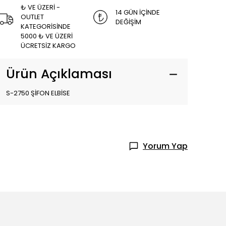
₺ VE ÜZERİ -
14 GÜN İÇİNDE
OUTLET
DEĞİŞİM
KATEGORİSİNDE
5000 ₺ VE ÜZERİ
ÜCRETSİZ KARGO
Ürün Açıklaması
S-2750 ŞİFON ELBİSE
Yorum Yap