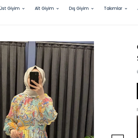
Üst Giyim
Alt Giyim
Dış Giyim
Takımlar