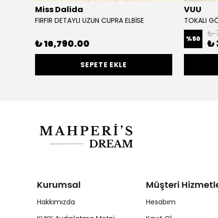
Miss Dalida
VUU
ise
FIRFIR DETAYLI UZUN CUPRA ELBİSE
TOKALI GÖ
₺ 
%
50
₺ 16,790.00
₺ 
SEPETE EKLE
Kurumsal
Müşteri Hizmetle
Hakkımızda
Hesabım