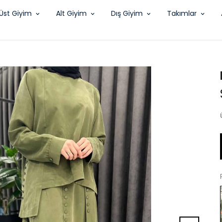
Üst Giyim
Alt Giyim
Dış Giyim
Takımlar