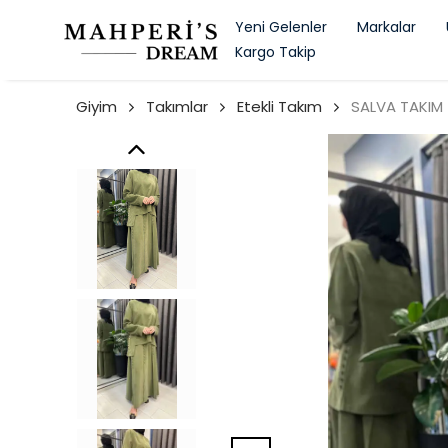
Yeni Gelenler
Markalar
Kargo Takip
Giyim
Takımlar
Etekli Takım
SALVA TAKIM