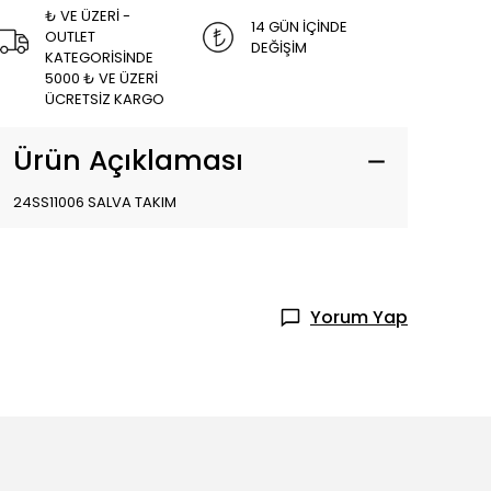
₺ VE ÜZERİ -
14 GÜN İÇİNDE
OUTLET
DEĞİŞİM
KATEGORİSİNDE
5000 ₺ VE ÜZERİ
ÜCRETSİZ KARGO
Ürün Açıklaması
24SS11006 SALVA TAKIM
Yorum Yap