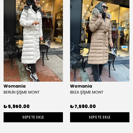
Womania
Womania
BERLİN ŞİŞME MONT
IBIZA ŞİŞME MONT
₺ 5,960.00
₺ 7,590.00
SEPETE EKLE
SEPETE EKLE