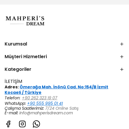
Kurumsal
Müşteri Hizmetleri
Kategoriler
İLETİŞİM
Adres:
Ömerağa Mah. İnönü Cad. No:154/B İzmit
Kocaeli / Türkiye
Telefon:
+90 262 323 19 07
WhatsApp:
+90 555 995 01 41
Çalışma Saatlerimiz:
7/24 Online Satış
E-mail:
info@mahperisdream.com