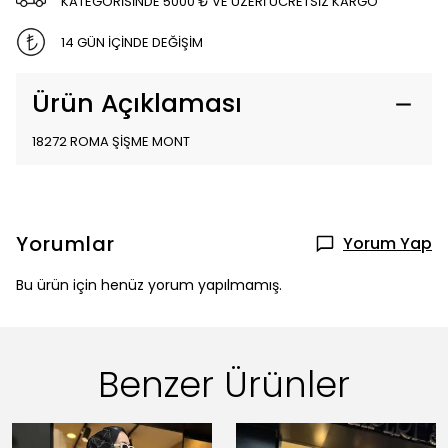
KATEGORİSİNDE 5000 ₺ VE ÜZERİ ÜCRETSİZ KARGO
14 GÜN İÇİNDE DEĞİŞİM
Ürün Açıklaması
18272 ROMA ŞİŞME MONT
Yorumlar
Yorum Yap
Bu ürün için henüz yorum yapılmamış.
Benzer Ürünler