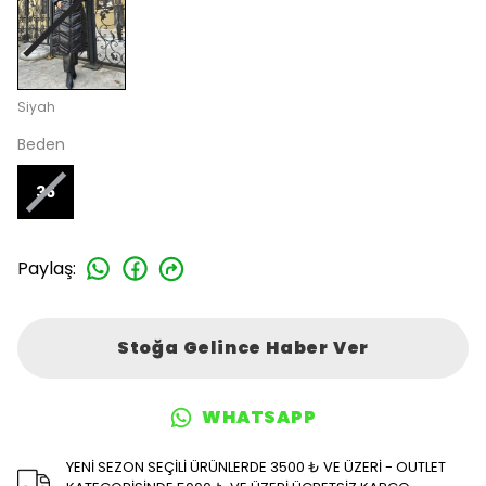
Siyah
Beden
36
Paylaş
:
Stoğa Gelince Haber Ver
WHATSAPP
YENİ SEZON SEÇİLİ ÜRÜNLERDE 3500 ₺ VE ÜZERİ - OUTLET