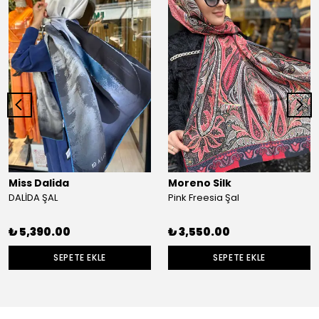
Miss Dalida
Moreno Silk
DALİDA ŞAL
Pink Freesia Şal
₺ 5,390.00
₺ 3,550.00
SEPETE EKLE
SEPETE EKLE