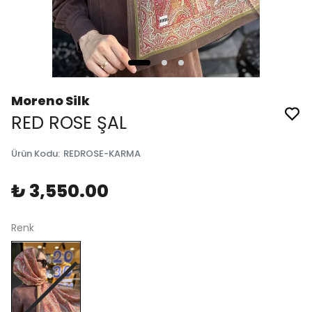
Moreno Silk
RED ROSE ŞAL
Ürün Kodu
:
REDROSE-KARMA
₺ 3,550.00
Renk