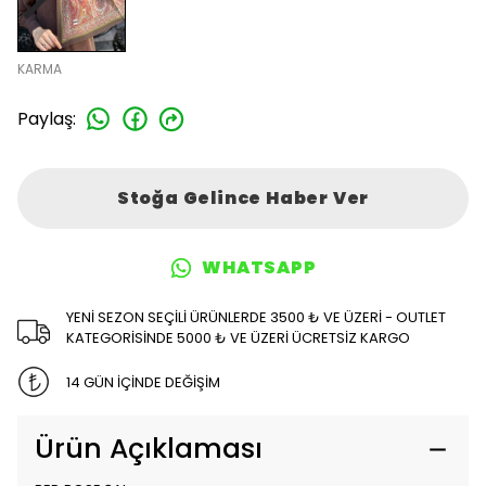
KARMA
Paylaş
:
Stoğa Gelince Haber Ver
WHATSAPP
YENİ SEZON SEÇİLİ ÜRÜNLERDE 3500 ₺ VE ÜZERİ - OUTLET
KATEGORİSİNDE 5000 ₺ VE ÜZERİ ÜCRETSİZ KARGO
14 GÜN İÇİNDE DEĞİŞİM
Ürün Açıklaması