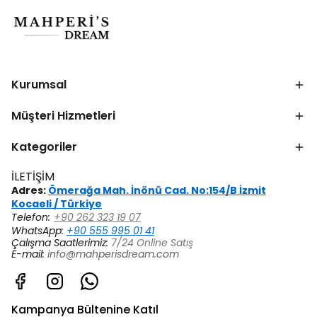
Kurumsal
Müşteri Hizmetleri
Kategoriler
İLETİŞİM
Adres:
Ömerağa Mah. İnönü Cad. No:154/B İzmit
Kocaeli / Türkiye
Telefon:
+90 262 323 19 07
WhatsApp:
+90 555 995 01 41
Çalışma Saatlerimiz:
7/24 Online Satış
E-mail:
info@mahperisdream.com
Kampanya Bültenine Katıl