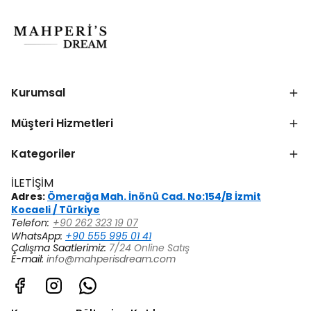
Kurumsal
Müşteri Hizmetleri
Kategoriler
İLETİŞİM
Adres:
Ömerağa Mah. İnönü Cad. No:154/B İzmit
Kocaeli / Türkiye
Telefon:
+90 262 323 19 07
WhatsApp:
+90 555 995 01 41
Çalışma Saatlerimiz:
7/24 Online Satış
E-mail:
info@mahperisdream.com