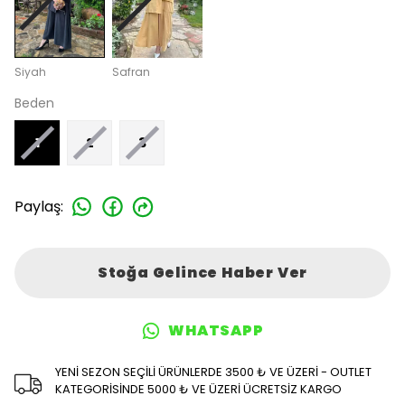
Siyah
Safran
Beden
1
2
3
Paylaş
:
Stoğa Gelince Haber Ver
WHATSAPP
YENİ SEZON SEÇİLİ ÜRÜNLERDE 3500 ₺ VE ÜZERİ - OUTLET
KATEGORİSİNDE 5000 ₺ VE ÜZERİ ÜCRETSİZ KARGO