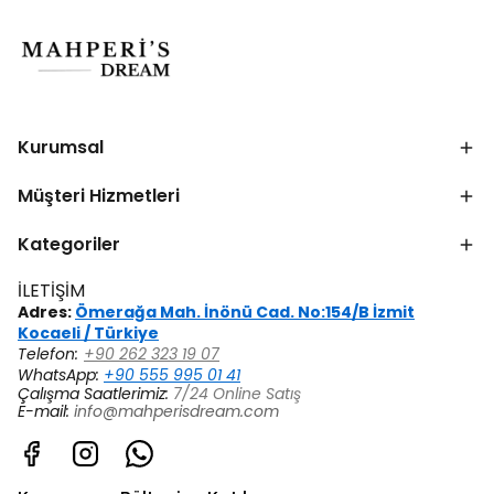
Kurumsal
Müşteri Hizmetleri
Kategoriler
İLETİŞİM
Adres:
Ömerağa Mah. İnönü Cad. No:154/B İzmit
Kocaeli / Türkiye
Telefon:
+90 262 323 19 07
WhatsApp:
+90 555 995 01 41
Çalışma Saatlerimiz:
7/24 Online Satış
E-mail:
info@mahperisdream.com