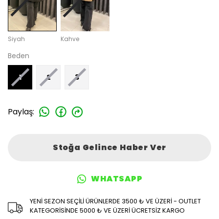
Siyah
Kahve
Beden
1
2
3
Paylaş
:
Stoğa Gelince Haber Ver
WHATSAPP
YENİ SEZON SEÇİLİ ÜRÜNLERDE 3500 ₺ VE ÜZERİ - OUTLET
KATEGORİSİNDE 5000 ₺ VE ÜZERİ ÜCRETSİZ KARGO