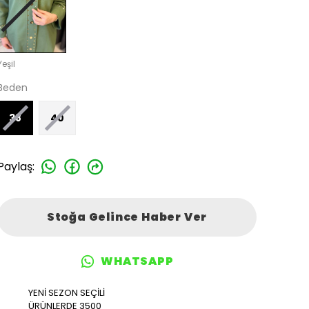
Yeşil
Beden
38
40
Paylaş
:
Stoğa Gelince Haber Ver
WHATSAPP
YENİ SEZON SEÇİLİ
ÜRÜNLERDE 3500