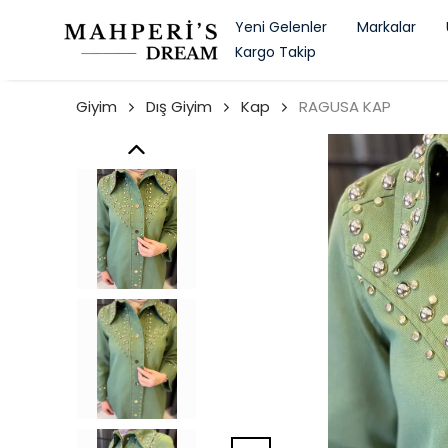
Yeni Gelenler
Markalar
Kargo Takip
Giyim
Dış Giyim
Kap
RAGUSA KAP