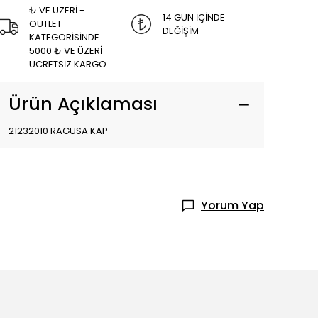
₺ VE ÜZERİ -
14 GÜN İÇİNDE
OUTLET
DEĞİŞİM
KATEGORİSİNDE
5000 ₺ VE ÜZERİ
ÜCRETSİZ KARGO
Ürün Açıklaması
21232010 RAGUSA KAP
Yorum Yap