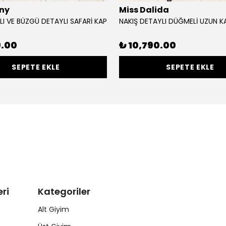
ny
Miss Dalida
LI VE BÜZGÜ DETAYLI SAFARİ KAP
NAKIŞ DETAYLI DÜĞMELİ UZUN K
9.00
₺ 10,790.00
SEPETE EKLE
SEPETE EKLE
ri
Kategoriler
Alt Giyim