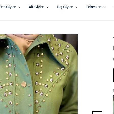
Üst Giyim
Alt Giyim
Dış Giyim
Takımlar