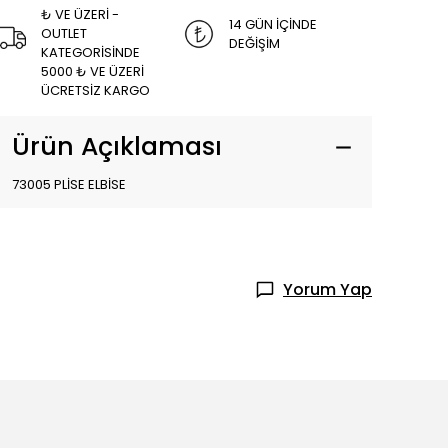
₺ VE ÜZERİ -
14 GÜN İÇİNDE
OUTLET
DEĞİŞİM
KATEGORİSİNDE
5000 ₺ VE ÜZERİ
ÜCRETSİZ KARGO
Ürün Açıklaması
73005 PLİSE ELBİSE
Yorum Yap