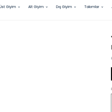
Üst Giyim
Alt Giyim
Dış Giyim
Takımlar