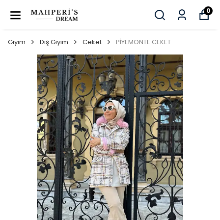
0
Giyim
Dış Giyim
Ceket
PİYEMONTE CEKET