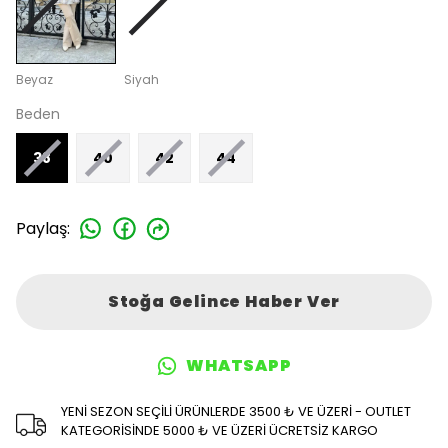
Beyaz
Siyah
Beden
38
40
42
44
Paylaş
:
Stoğa Gelince Haber Ver
WHATSAPP
YENİ SEZON SEÇİLİ ÜRÜNLERDE 3500 ₺ VE ÜZERİ - OUTLET
KATEGORİSİNDE 5000 ₺ VE ÜZERİ ÜCRETSİZ KARGO