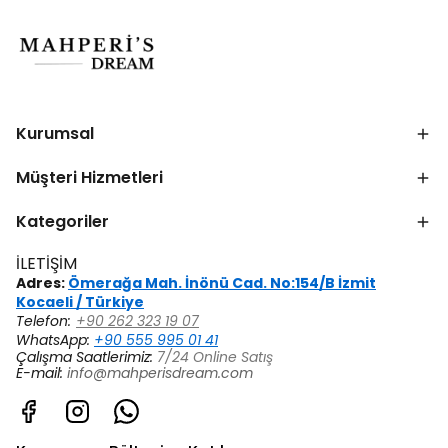
Kurumsal
Müşteri Hizmetleri
Kategoriler
İLETİŞİM
Adres:
Ömerağa Mah. İnönü Cad. No:154/B İzmit
Kocaeli / Türkiye
Telefon:
+90 262 323 19 07
WhatsApp:
+90 555 995 01 41
Çalışma Saatlerimiz:
7/24 Online Satış
E-mail:
info@mahperisdream.com