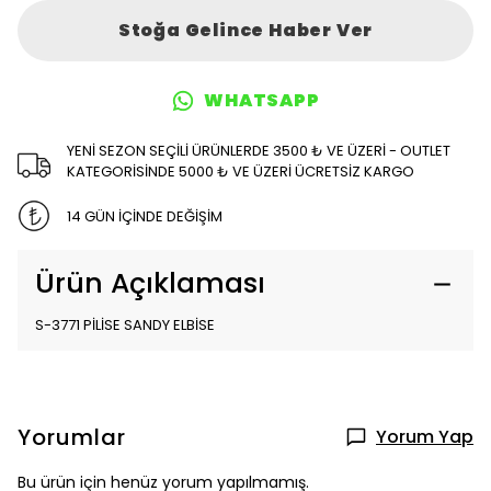
Stoğa Gelince Haber Ver
WHATSAPP
YENİ SEZON SEÇİLİ ÜRÜNLERDE 3500 ₺ VE ÜZERİ - OUTLET
KATEGORİSİNDE 5000 ₺ VE ÜZERİ ÜCRETSİZ KARGO
14 GÜN İÇİNDE DEĞİŞİM
Ürün Açıklaması
S-3771 PİLİSE SANDY ELBİSE
Yorumlar
Yorum Yap
Bu ürün için henüz yorum yapılmamış.