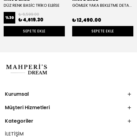
DÜZ RENK BASİC TRİKO ELBİSE
GÖMLEK YAKA BEKLETME DETAYLI KETEN ELBİSE
₺ 6,599.00
%
30
₺ 4,619.30
₺ 12,490.00
SEPETE EKLE
SEPETE EKLE
Kurumsal
Müşteri Hizmetleri
Kategoriler
İLETİŞİM