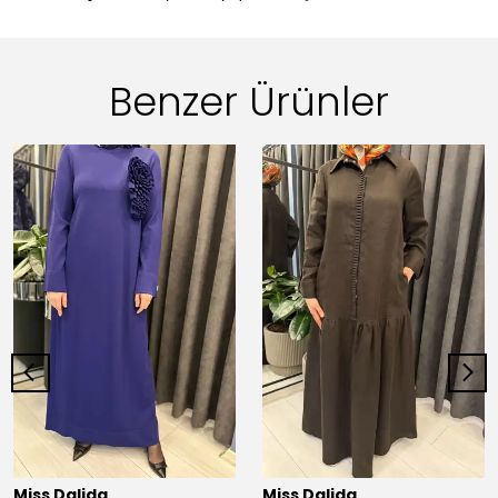
Benzer Ürünler
Miss Dalida
Miss Dalida