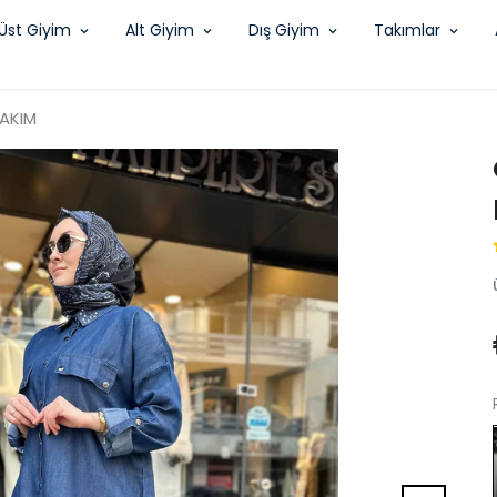
Üst Giyim
Alt Giyim
Dış Giyim
Takımlar
TAKIM