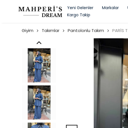
Yeni Gelenler
Markalar
Kargo Takip
Giyim
Takımlar
Pantolonlu Takım
PARİS 