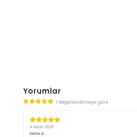
Yorumlar
1 değerlendirmeye göre
4 Nisan 2025
Sema
A.