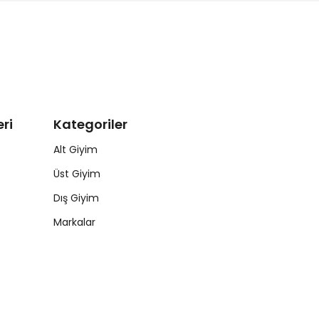
ri
Kategoriler
Alt Giyim
Üst Giyim
Dış Giyim
Markalar