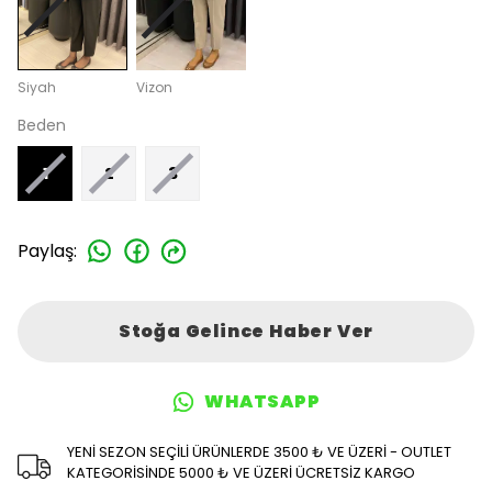
Siyah
Vizon
Beden
1
2
3
Paylaş
:
Stoğa Gelince Haber Ver
WHATSAPP
YENİ SEZON SEÇİLİ ÜRÜNLERDE 3500 ₺ VE ÜZERİ - OUTLET
KATEGORİSİNDE 5000 ₺ VE ÜZERİ ÜCRETSİZ KARGO