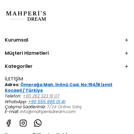
Kurumsal
Müşteri Hizmetleri
Kategoriler
İLETİŞİM
Adres:
Ömerağa Mah. İnönü Cad. No:154/B İzmit
Kocaeli / Türkiye
Telefon:
+90 262 323 19 07
WhatsApp:
+90 555 995 01 41
Çalışma Saatlerimiz:
7/24 Online Satış
E-mail:
info@mahperisdream.com