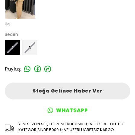
Bej
Beden
1
2
Paylaş
:
Stoğa Gelince Haber Ver
WHATSAPP
YENİ SEZON SEÇİLİ ÜRÜNLERDE 3500 ₺ VE ÜZERİ - OUTLET
KATEGORİSİNDE 5000 ₺ VE ÜZERİ ÜCRETSİZ KARGO