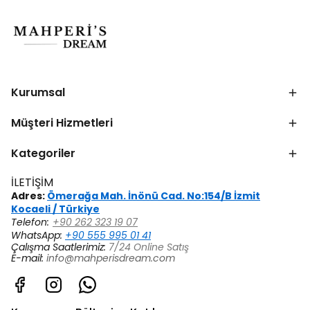
Kurumsal
Müşteri Hizmetleri
Kategoriler
İLETİŞİM
Adres:
Ömerağa Mah. İnönü Cad. No:154/B İzmit
Kocaeli / Türkiye
Telefon:
+90 262 323 19 07
WhatsApp:
+90 555 995 01 41
Çalışma Saatlerimiz:
7/24 Online Satış
E-mail:
info@mahperisdream.com