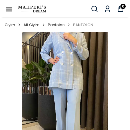
0
Giyim
Alt Giyim
Pantolon
PANTOLON