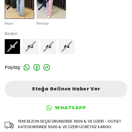
Mavi
Pembe
Beden
38
40
42
44
Paylaş
:
Stoğa Gelince Haber Ver
WHATSAPP
YENİ SEZON SEÇİLİ ÜRÜNLERDE 3500 ₺ VE ÜZERİ - OUTLET
KATEGORİSİNDE 5000 ₺ VE ÜZERİ ÜCRETSİZ KARGO