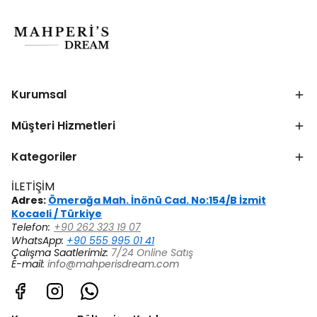
Kurumsal
Müşteri Hizmetleri
Kategoriler
İLETİŞİM
Adres:
Ömerağa Mah. İnönü Cad. No:154/B İzmit
Kocaeli / Türkiye
Telefon:
+90 262 323 19 07
WhatsApp:
+90 555 995 01 41
Çalışma Saatlerimiz:
7/24 Online Satış
E-mail:
info@mahperisdream.com