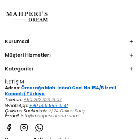
Kurumsal
Müşteri Hizmetleri
Kategoriler
İLETİŞİM
Adres:
Ömerağa Mah. İnönü Cad. No:154/B İzmit
Kocaeli / Türkiye
Telefon:
+90 262 323 19 07
WhatsApp:
+90 555 995 01 41
Çalışma Saatlerimiz:
7/24 Online Satış
E-mail:
info@mahperisdream.com