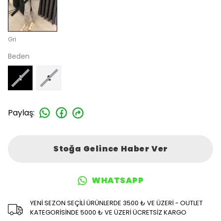
Gri
Beden
1
2
Paylaş
:
Stoğa Gelince Haber Ver
WHATSAPP
YENİ SEZON SEÇİLİ ÜRÜNLERDE 3500 ₺ VE ÜZERİ - OUTLET
KATEGORİSİNDE 5000 ₺ VE ÜZERİ ÜCRETSİZ KARGO