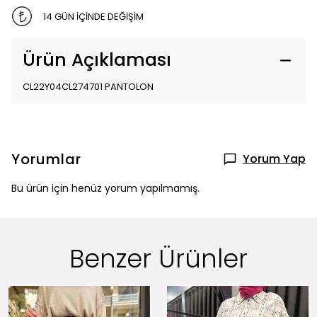
14 GÜN İÇİNDE DEĞİŞİM
Ürün Açıklaması
CL22Y04CL274701 PANTOLON
Yorumlar
Yorum Yap
Bu ürün için henüz yorum yapılmamış.
Benzer Ürünler