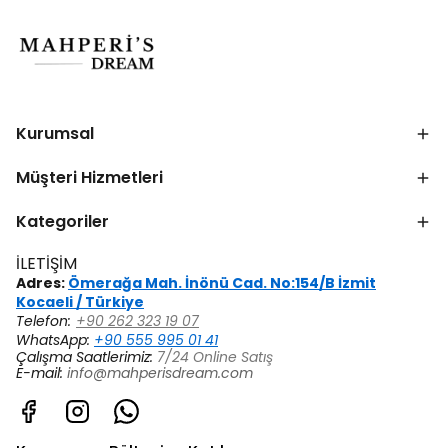
Kurumsal
Müşteri Hizmetleri
Kategoriler
İLETİŞİM
Adres:
Ömerağa Mah. İnönü Cad. No:154/B İzmit
Kocaeli / Türkiye
Telefon:
+90 262 323 19 07
WhatsApp:
+90 555 995 01 41
Çalışma Saatlerimiz:
7/24 Online Satış
E-mail:
info@mahperisdream.com