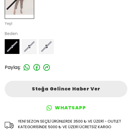
Yeşil
Beden
1
2
3
Paylaş
:
Stoğa Gelince Haber Ver
WHATSAPP
YENİ SEZON SEÇİLİ ÜRÜNLERDE 3500 ₺ VE ÜZERİ - OUTLET
KATEGORİSİNDE 5000 ₺ VE ÜZERİ ÜCRETSİZ KARGO