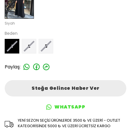
Siyah
Beden
1
2
3
Paylaş
:
Stoğa Gelince Haber Ver
WHATSAPP
YENİ SEZON SEÇİLİ ÜRÜNLERDE 3500 ₺ VE ÜZERİ - OUTLET
KATEGORİSİNDE 5000 ₺ VE ÜZERİ ÜCRETSİZ KARGO