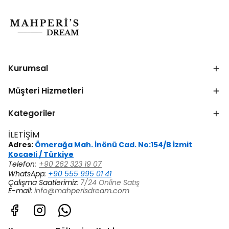
Kurumsal
Müşteri Hizmetleri
Kategoriler
İLETİŞİM
Adres:
Ömerağa Mah. İnönü Cad. No:154/B İzmit
Kocaeli / Türkiye
Telefon:
+90 262 323 19 07
WhatsApp:
+90 555 995 01 41
Çalışma Saatlerimiz:
7/24 Online Satış
E-mail:
info@mahperisdream.com