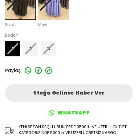
Siyah
Mavi
Beden
1
2
3
Paylaş
:
Stoğa Gelince Haber Ver
WHATSAPP
YENİ SEZON SEÇİLİ ÜRÜNLERDE 3500 ₺ VE ÜZERİ - OUTLET
KATEGORİSİNDE 5000 ₺ VE ÜZERİ ÜCRETSİZ KARGO