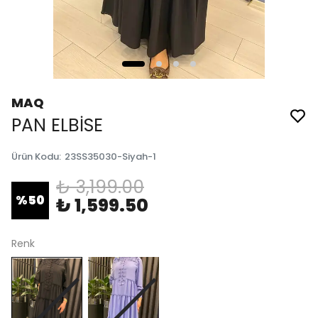
MAQ
PAN ELBİSE
Ürün Kodu
:
23SS35030-Siyah-1
₺ 3,199.00
%
50
₺ 1,599.50
Renk