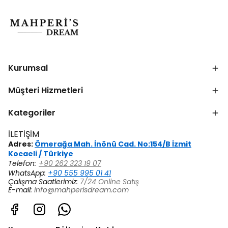
Kurumsal
Müşteri Hizmetleri
Kategoriler
İLETİŞİM
Adres:
Ömerağa Mah. İnönü Cad. No:154/B İzmit
Kocaeli / Türkiye
Telefon:
+90 262 323 19 07
WhatsApp:
+90 555 995 01 41
Çalışma Saatlerimiz:
7/24 Online Satış
E-mail:
info@mahperisdream.com