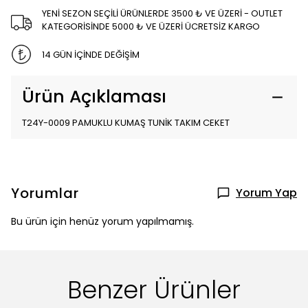
YENİ SEZON SEÇİLİ ÜRÜNLERDE 3500 ₺ VE ÜZERİ - OUTLET
KATEGORİSİNDE 5000 ₺ VE ÜZERİ ÜCRETSİZ KARGO
14 GÜN İÇİNDE DEĞİŞİM
Ürün Açıklaması
T24Y-0009 PAMUKLU KUMAŞ TUNİK TAKIM CEKET
Yorumlar
Yorum Yap
Bu ürün için henüz yorum yapılmamış.
Benzer Ürünler