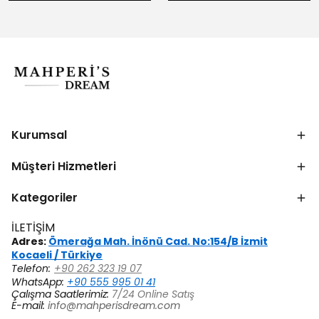
Kurumsal
Müşteri Hizmetleri
Kategoriler
İLETİŞİM
Adres:
Ömerağa Mah. İnönü Cad. No:154/B İzmit
Kocaeli / Türkiye
Telefon:
+90 262 323 19 07
WhatsApp:
+90 555 995 01 41
Çalışma Saatlerimiz:
7/24 Online Satış
E-mail:
info@mahperisdream.com