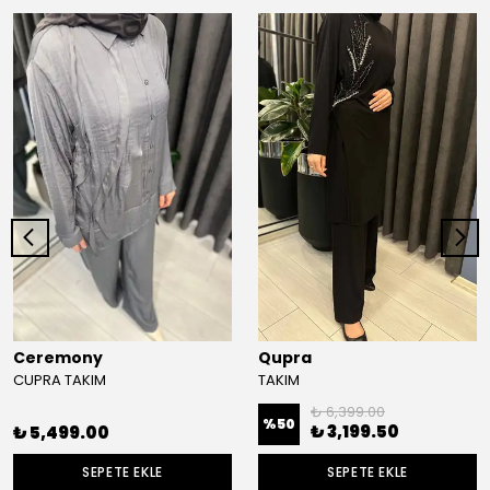
Ceremony
Qupra
CUPRA TAKIM
TAKIM
₺ 6,399.00
%
50
₺ 3,199.50
₺ 5,499.00
SEPETE EKLE
SEPETE EKLE