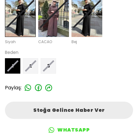
Siyah
CACAO
Bej
Beden
1
2
3
Paylaş
:
Stoğa Gelince Haber Ver
WHATSAPP